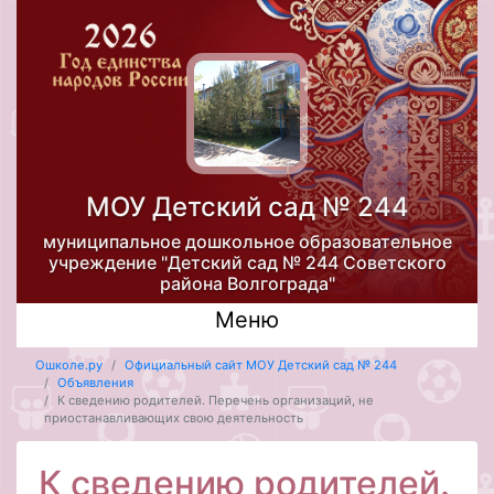
МОУ Детский сад № 244
муниципальное дошкольное образовательное
учреждение "Детский сад № 244 Советского
района Волгограда"
Меню
Ошколе.ру
Официальный сайт МОУ Детский сад № 244
Объявления
К сведению родителей. Перечень организаций, не
приостанавливающих свою деятельность
К сведению родителей.