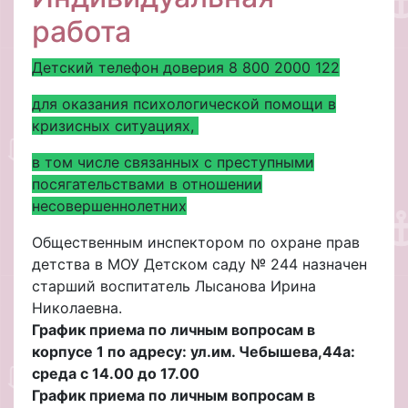
работа
Детский телефон доверия 8 800 2000 122
для оказания психологической помощи в
кризисных ситуациях,
в том числе связанных с преступными
посягательствами в отношении
несовершеннолетних
Общественным инспектором по охране прав
детства в МОУ Детском саду № 244 назначен
старший воспитатель Лысанова Ирина
Николаевна.
График приема по личным вопросам в
корпусе 1 по адресу: ул.им. Чебышева,44а:
среда с 14.00 до 17.00
График приема по личным вопросам в