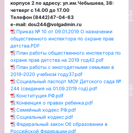
корпусе 2 по адресу: ул.им.Чебышева, 38:
четверг с 14.00 до 17.00
Телефон (8442)47-04-63
e-mail: dou244@volgadmin.ru
Приказ № 10 от 09.01.2019 О назначении
общественного инспектора по охране прав
детства.PDF
План работы общественного инспектора по
охране прав детства на 2019 год42.pdf
План работы с многодетными семьями в
2019-2020 учебном году37.pdf
Социальный паспорт МОУ Детского сада №
244 (сведения на 01.09.2019 год).pdf
Конституция РФ.pdf
Конвенция о правах ребенка.pdf
Семейный кодекс РФ.pdf
Социальный кодекс.pdf
Федеральный закон Об образовании в
Российской Федерации.pdf