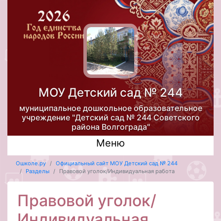
МОУ Детский сад № 244
муниципальное дошкольное образовательное
учреждение "Детский сад № 244 Советского
района Волгограда"
Меню
Ошколе.ру
Официальный сайт МОУ Детский сад № 244
Разделы
Правовой уголок/Индивидуальная работа
Правовой уголок/
Индивидуальная