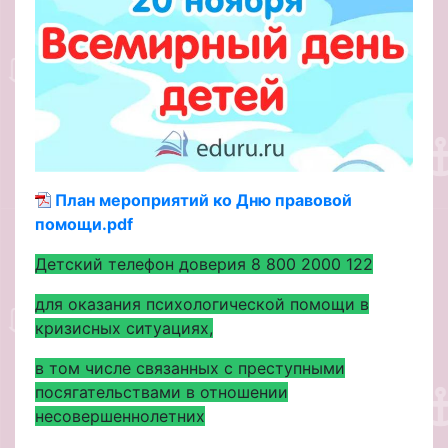
План мероприятий ко Дню правовой
помощи.pdf
Детский телефон доверия 8 800 2000 122
для оказания психологической помощи в
кризисных ситуациях,
в том числе связанных с преступными
посягательствами в отношении
несовершеннолетних